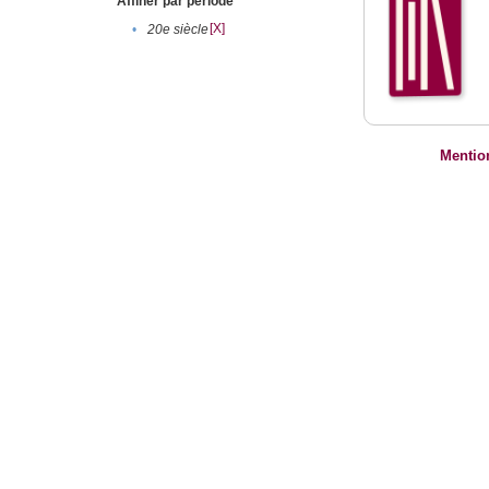
Affiner par période
[X]
•
20e siècle
Mentio