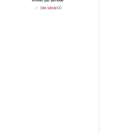
Affiner par période
(1)
•
19e siècle