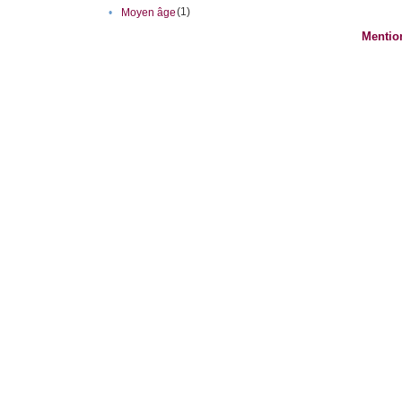
(1)
•
Moyen âge
Mentio