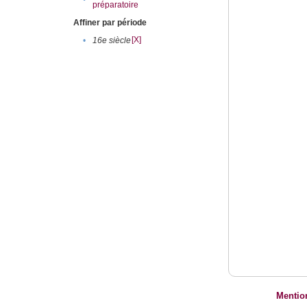
préparatoire
Affiner par période
[X]
•
16e siècle
Mentio