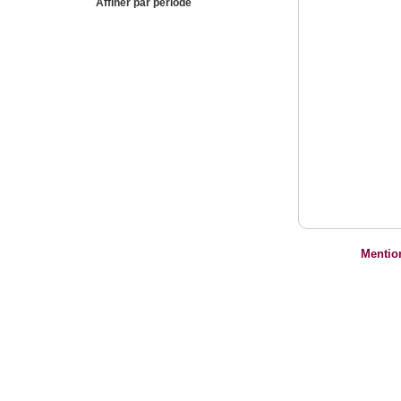
Affiner par période
Mentio