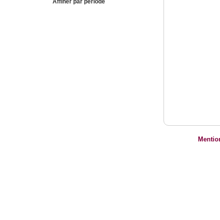
Affiner par période
Mentio