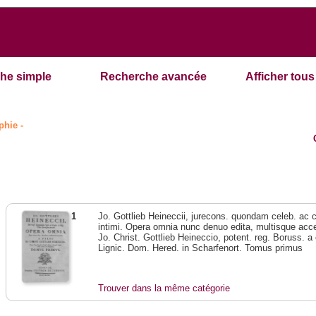
he simple
Recherche avancée
Afficher tous 
phie -
1
Jo. Gottlieb Heineccii, jurecons. quondam celeb. ac 
intimi. Opera omnia nunc denuo edita, multisque acces
Jo. Christ. Gottlieb Heineccio, potent. reg. Boruss. a
Lignic. Dom. Hered. in Scharfenort. Tomus primus
Trouver dans la même catégorie