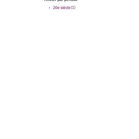
(1)
•
20e siècle