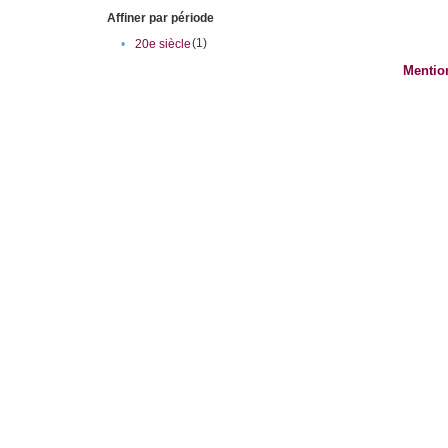
Affiner par période
(1)
•
20e siècle
Mentio