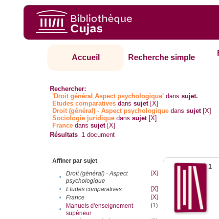
Accueil
Recherche simple
Rechercher:
'Droit général Aspect psychologique'
dans
sujet.
Etudes comparatives
dans
sujet
[X]
Droit (général) - Aspect psychologique
dans
sujet
[X]
Sociologie juridique
dans
sujet
[X]
France
dans
sujet
[X]
Résultats
1
document
Affiner par sujet
1
[X]
Droit (général) - Aspect
•
psychologique
[X]
•
Etudes comparatives
[X]
•
France
(1)
Manuels d'enseignement
•
supérieur