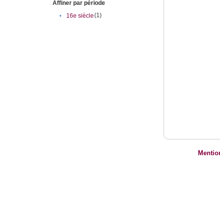
Affiner par période
(1)
•
16e siècle
Mentio