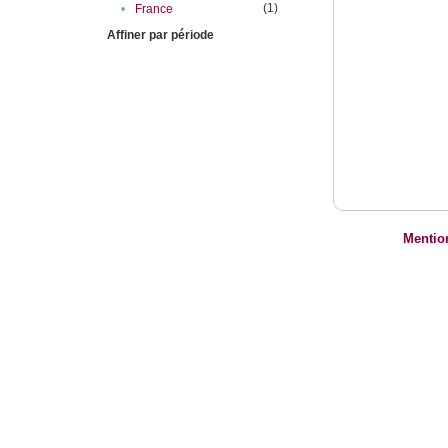
(1)
•
France
Affiner par période
Mentio