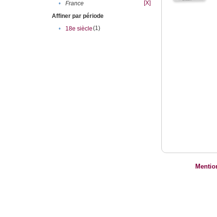
[X]
•
France
Affiner par période
(1)
•
18e siècle
Mentio