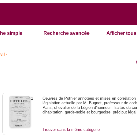
he simple
Recherche avancée
Afficher tous 
vil -
1
Oeuvres de Pothier annotées et mises en corrélation a
législation actuelle par M. Bugnet, professeur de code 
Paris, chevalier de la Légion d'honneur. Traités du con
d'habitation, garde-noble et bourgeoise, préciput lég
Trouver dans la même catégorie