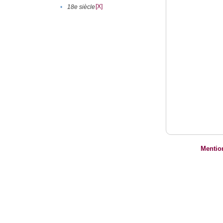
[X]
•
18e siècle
Mentio