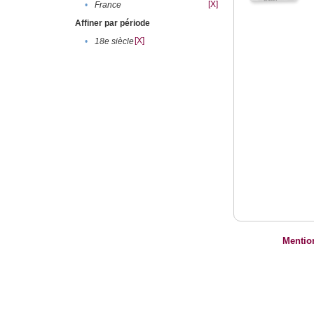
[X]
•
France
Affiner par période
[X]
•
18e siècle
Mentio