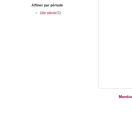
Affiner par période
(1)
•
18e siècle
Mentio