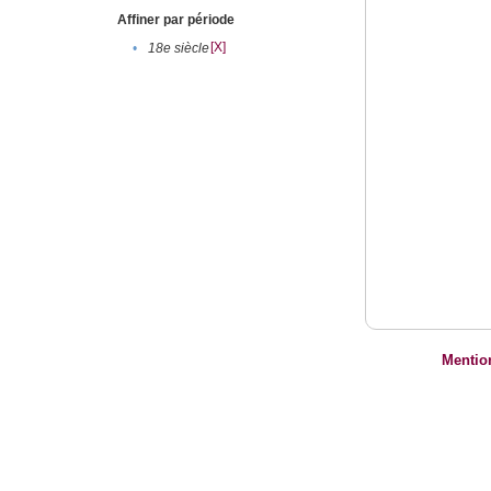
Affiner par période
[X]
•
18e siècle
Mentio