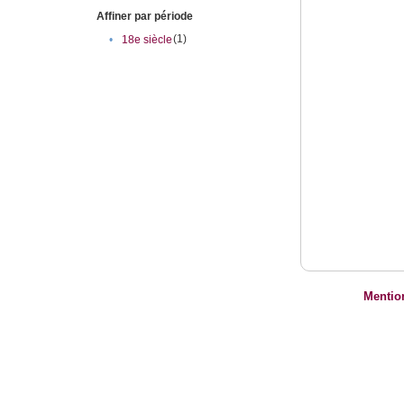
Affiner par période
(1)
•
18e siècle
Mentio