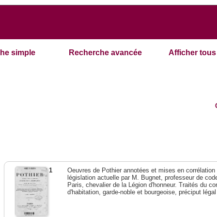
he simple
Recherche avancée
Afficher tous 
1
Oeuvres de Pothier annotées et mises en corrélation a
législation actuelle par M. Bugnet, professeur de code 
Paris, chevalier de la Légion d'honneur. Traités du con
d'habitation, garde-noble et bourgeoise, préciput lég