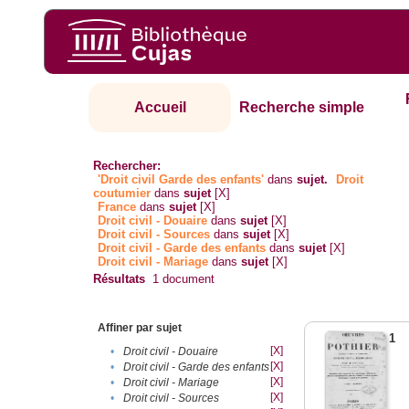
Accueil
Recherche simple
Rechercher:
'Droit civil Garde des enfants'
dans
sujet.
Droit
coutumier
dans
sujet
[X]
France
dans
sujet
[X]
Droit civil - Douaire
dans
sujet
[X]
Droit civil - Sources
dans
sujet
[X]
Droit civil - Garde des enfants
dans
sujet
[X]
Droit civil - Mariage
dans
sujet
[X]
Résultats
1
document
Affiner par sujet
1
[X]
•
Droit civil - Douaire
[X]
•
Droit civil - Garde des enfants
[X]
•
Droit civil - Mariage
[X]
•
Droit civil - Sources