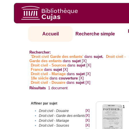
Accueil
Recherche simple
Rechercher:
'Droit civil Garde des enfants'
dans
sujet.
Droit civil -
Garde des enfants
dans
sujet
[X]
Droit civil - Sources
dans
sujet
[X]
France
dans
sujet
[X]
Droit civil - Mariage
dans
sujet
[X]
18e siècle
dans
couverture
[X]
Droit civil - Douaire
dans
sujet
[X]
Résultats
1
document
Affiner par sujet
1
[X]
•
Droit civil - Douaire
[X]
•
Droit civil - Garde des enfants
[X]
•
Droit civil - Mariage
[X]
•
Droit civil - Sources