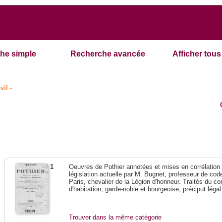
he simple
Recherche avancée
Afficher tous 
vil -
1
Oeuvres de Pothier annotées et mises en corrélation a
législation actuelle par M. Bugnet, professeur de code 
Paris, chevalier de la Légion d'honneur. Traités du con
d'habitation, garde-noble et bourgeoise, préciput lég
Trouver dans la même catégorie