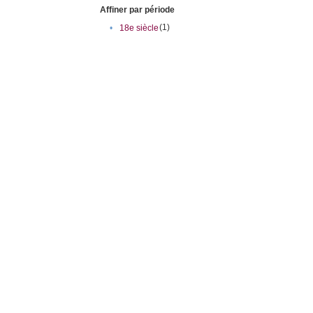
Affiner par période
(1)
•
18e siècle