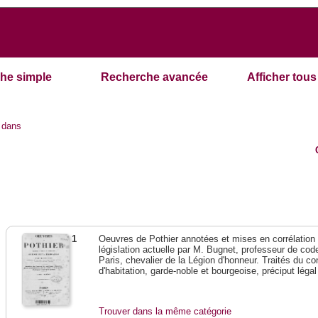
he simple
Recherche avancée
Afficher tous 
dans
1
Oeuvres de Pothier annotées et mises en corrélation a
législation actuelle par M. Bugnet, professeur de code 
Paris, chevalier de la Légion d'honneur. Traités du con
d'habitation, garde-noble et bourgeoise, préciput lég
Trouver dans la même catégorie