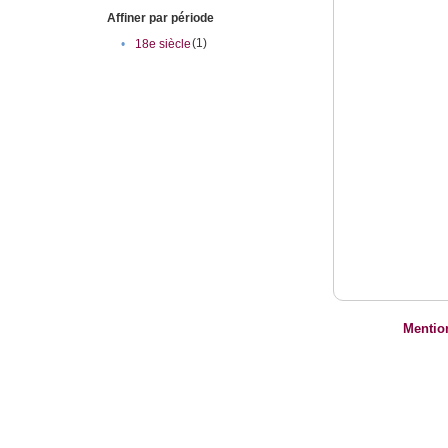
Affiner par période
(1)
•
18e siècle
Mentio