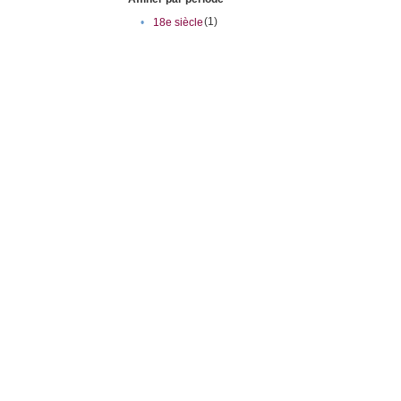
(1)
•
18e siècle