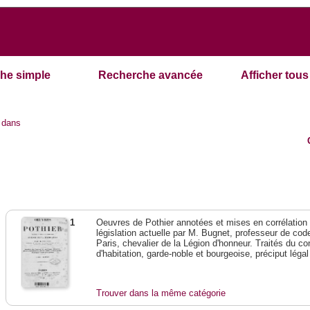
he simple
Recherche avancée
Afficher tous 
dans
1
Oeuvres de Pothier annotées et mises en corrélation a
législation actuelle par M. Bugnet, professeur de code 
Paris, chevalier de la Légion d'honneur. Traités du con
d'habitation, garde-noble et bourgeoise, préciput lég
Trouver dans la même catégorie