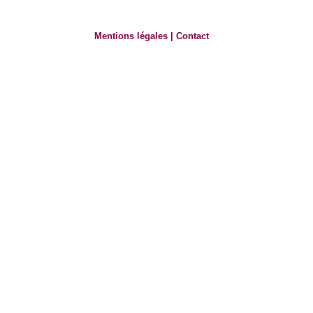
Mentions légales
|
Contact