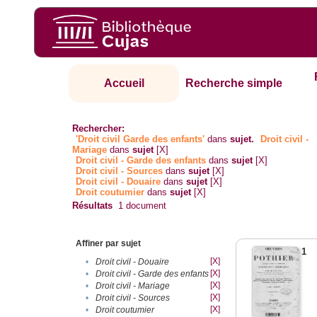
Accueil
Recherche simple
Rechercher:
'Droit civil Garde des enfants'
dans
sujet.
Droit civil -
Mariage
dans
sujet
[X]
Droit civil - Garde des enfants
dans
sujet
[X]
Droit civil - Sources
dans
sujet
[X]
Droit civil - Douaire
dans
sujet
[X]
Droit coutumier
dans
sujet
[X]
Résultats
1
document
Affiner par sujet
1
[X]
•
Droit civil - Douaire
[X]
•
Droit civil - Garde des enfants
[X]
•
Droit civil - Mariage
[X]
•
Droit civil - Sources
[X]
•
Droit coutumier