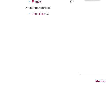
(1)
•
France
Affiner par période
(1)
•
18e siècle
Mentio