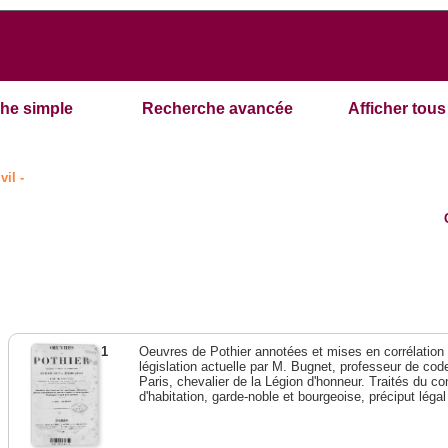
he simple
Recherche avancée
Afficher tous 
vil -
1
Oeuvres de Pothier annotées et mises en corrélation a
législation actuelle par M. Bugnet, professeur de code 
Paris, chevalier de la Légion d'honneur. Traités du con
d'habitation, garde-noble et bourgeoise, préciput lég