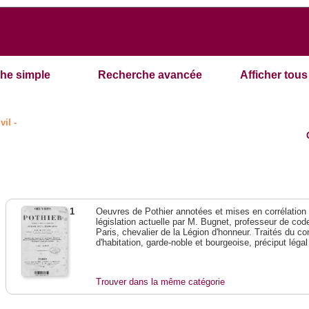
he simple
Recherche avancée
Afficher tous 
vil -
1
Oeuvres de Pothier annotées et mises en corrélation a
législation actuelle par M. Bugnet, professeur de code 
Paris, chevalier de la Légion d'honneur. Traités du con
d'habitation, garde-noble et bourgeoise, préciput lég
Trouver dans la même catégorie