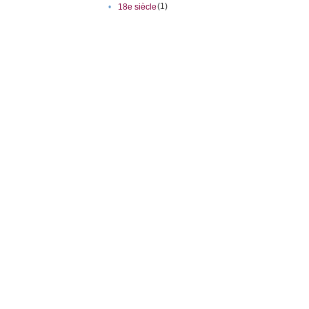
(1)
•
18e siècle