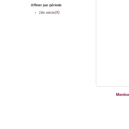
Affiner par période
[X]
•
18e siècle
Mentio