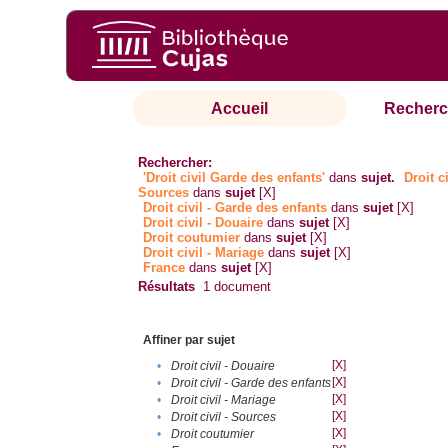
Accueil
Recherc
Rechercher:
'Droit civil Garde des enfants'
dans
sujet.
Droit ci
Sources
dans
sujet
[X]
Droit civil - Garde des enfants
dans
sujet
[X]
Droit civil - Douaire
dans
sujet
[X]
Droit coutumier
dans
sujet
[X]
Droit civil - Mariage
dans
sujet
[X]
France
dans
sujet
[X]
Résultats
1
document
Affiner par sujet
[X]
•
Droit civil - Douaire
[X]
•
Droit civil - Garde des enfants
[X]
•
Droit civil - Mariage
[X]
•
Droit civil - Sources
[X]
•
Droit coutumier