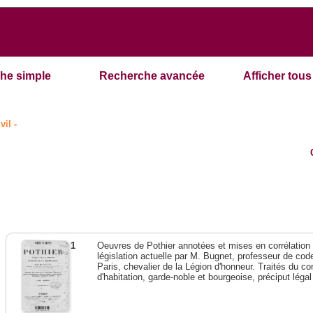
he simple
Recherche avancée
Afficher tous 
vil -
1
Oeuvres de Pothier annotées et mises en corrélation a
législation actuelle par M. Bugnet, professeur de code 
Paris, chevalier de la Légion d'honneur. Traités du con
d'habitation, garde-noble et bourgeoise, préciput lég