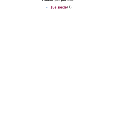
(1)
•
18e siècle