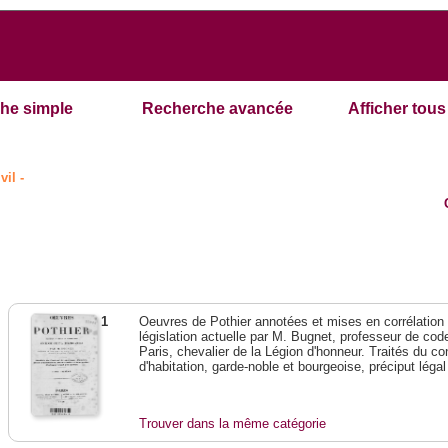
he simple
Recherche avancée
Afficher tous 
vil -
1
Oeuvres de Pothier annotées et mises en corrélation a
législation actuelle par M. Bugnet, professeur de code 
Paris, chevalier de la Légion d'honneur. Traités du con
d'habitation, garde-noble et bourgeoise, préciput lég
Trouver dans la même catégorie