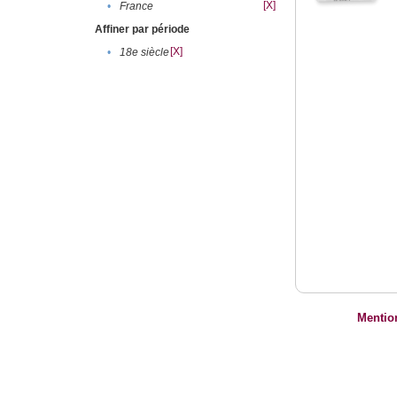
[X]
•
France
Affiner par période
[X]
•
18e siècle
Mentio