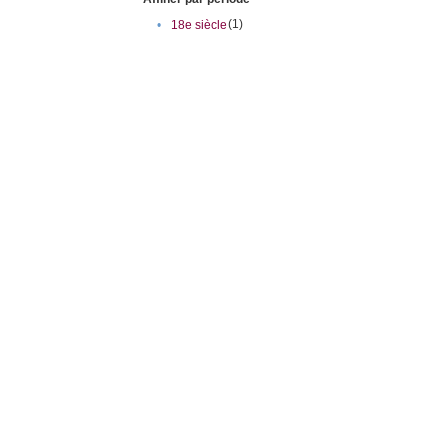
(1)
•
18e siècle