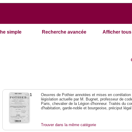
he simple
Recherche avancée
Afficher tous 
1
Oeuvres de Pothier annotées et mises en corrélation a
législation actuelle par M. Bugnet, professeur de code 
Paris, chevalier de la Légion d'honneur. Traités du con
d'habitation, garde-noble et bourgeoise, préciput lég
Trouver dans la même catégorie