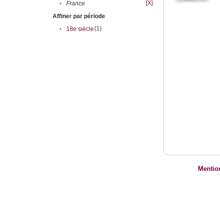
[X]
•
France
Affiner par période
(1)
•
18e siècle
Mentio