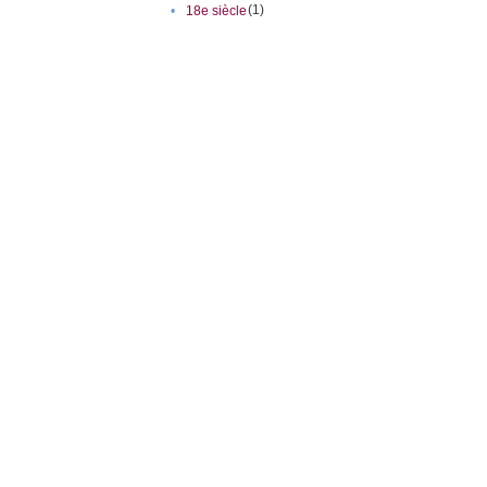
(1)
•
18e siècle