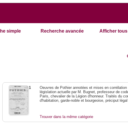
he simple
Recherche avancée
Afficher tous 
1
Oeuvres de Pothier annotées et mises en corrélation a
législation actuelle par M. Bugnet, professeur de code 
Paris, chevalier de la Légion d'honneur. Traités du con
d'habitation, garde-noble et bourgeoise, préciput lég
Trouver dans la même catégorie