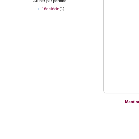
Affiner par période
(1)
•
18e siècle
Mentio