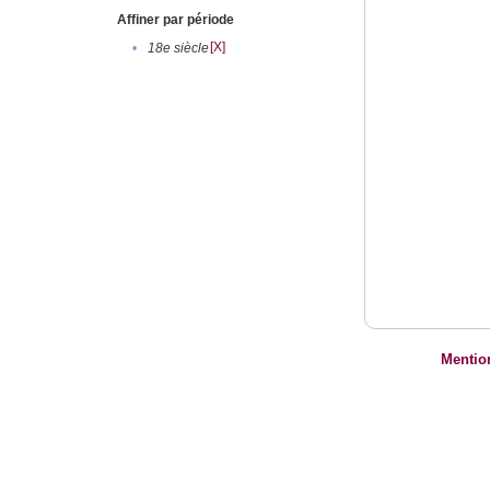
Affiner par période
[X]
•
18e siècle
Mentio