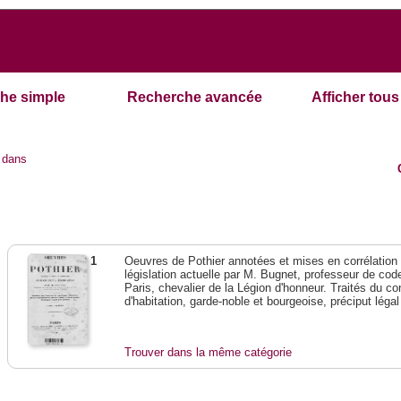
he simple
Recherche avancée
Afficher tous 
dans
1
Oeuvres de Pothier annotées et mises en corrélation a
législation actuelle par M. Bugnet, professeur de code 
Paris, chevalier de la Légion d'honneur. Traités du con
d'habitation, garde-noble et bourgeoise, préciput lég
Trouver dans la même catégorie