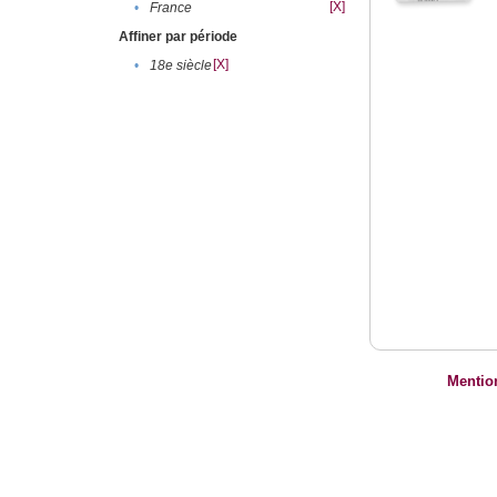
[X]
•
France
Affiner par période
[X]
•
18e siècle
Mentio