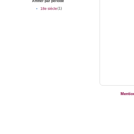
Affiner par période
(1)
•
18e siècle
Mentio