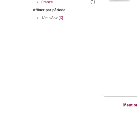
(1)
•
France
Affiner par période
[X]
•
18e siècle
Mentio