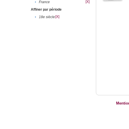
[X]
•
France
Affiner par période
[X]
•
18e siècle
Mentio