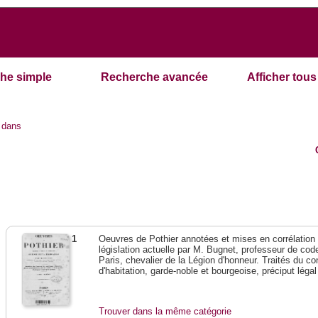
he simple
Recherche avancée
Afficher tous 
dans
1
Oeuvres de Pothier annotées et mises en corrélation a
législation actuelle par M. Bugnet, professeur de code 
Paris, chevalier de la Légion d'honneur. Traités du con
d'habitation, garde-noble et bourgeoise, préciput lég
Trouver dans la même catégorie