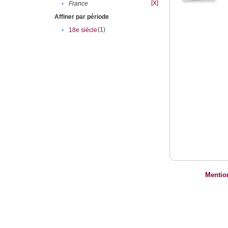
[X]
•
France
Affiner par période
(1)
•
18e siècle
Mentio