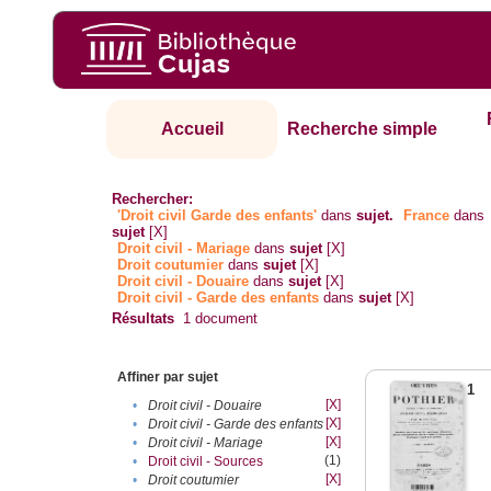
Accueil
Recherche simple
Rechercher:
'Droit civil Garde des enfants'
dans
sujet.
France
dans
sujet
[X]
Droit civil - Mariage
dans
sujet
[X]
Droit coutumier
dans
sujet
[X]
Droit civil - Douaire
dans
sujet
[X]
Droit civil - Garde des enfants
dans
sujet
[X]
Résultats
1
document
Affiner par sujet
1
[X]
•
Droit civil - Douaire
[X]
•
Droit civil - Garde des enfants
[X]
•
Droit civil - Mariage
(1)
•
Droit civil - Sources
[X]
•
Droit coutumier