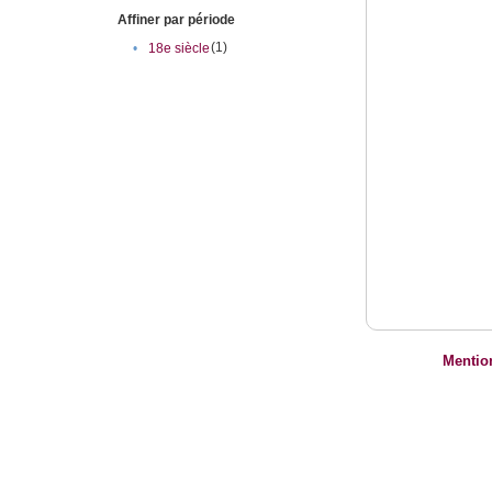
Affiner par période
(1)
•
18e siècle
Mentio