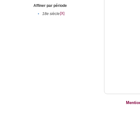
Affiner par période
[X]
•
18e siècle
Mentio