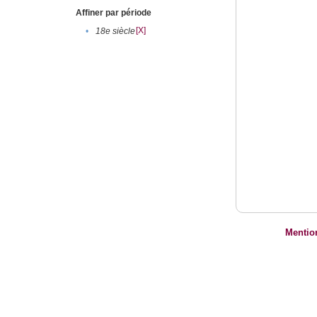
Affiner par période
[X]
•
18e siècle
Mentio