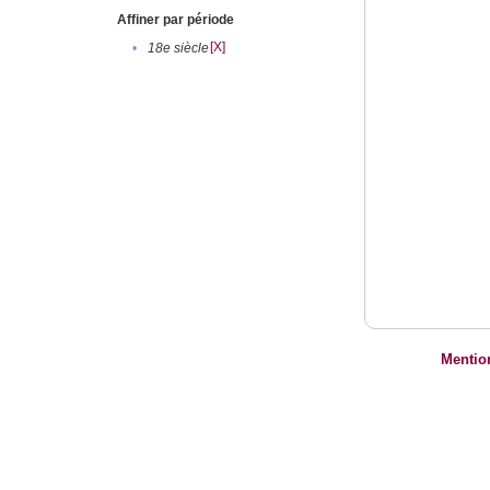
Affiner par période
[X]
•
18e siècle
Mentio