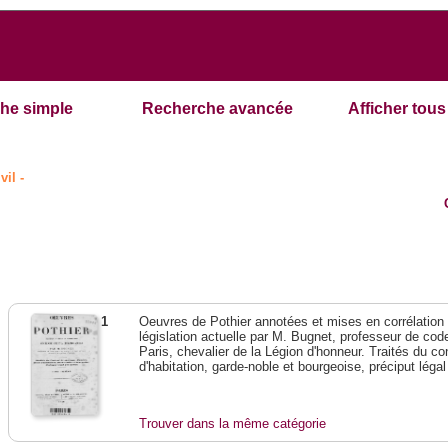
he simple
Recherche avancée
Afficher tous 
vil -
1
Oeuvres de Pothier annotées et mises en corrélation a
législation actuelle par M. Bugnet, professeur de code 
Paris, chevalier de la Légion d'honneur. Traités du con
d'habitation, garde-noble et bourgeoise, préciput lég
Trouver dans la même catégorie